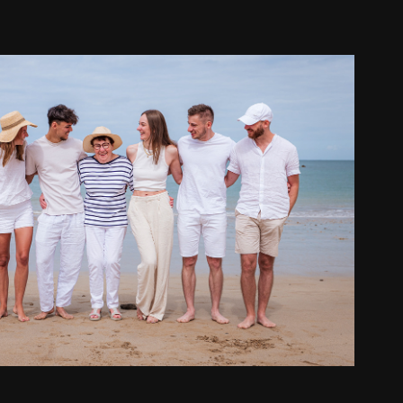
ILLE I Île Besnard - Saint-Coulomb
2024