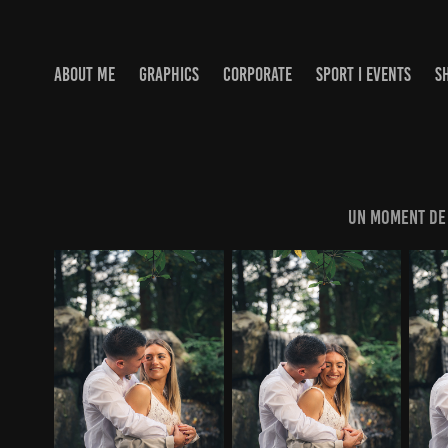
ABOUT ME
GRAPHICS
CORPORATE
SPORT I EVENTS
S
Un moment de 