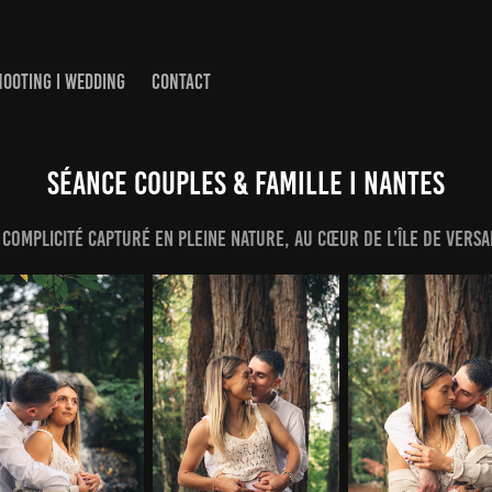
HOOTING I WEDDING
CONTACT
SÉANCE COUPLES & FAMILLE I Nantes
complicité capturé en pleine nature, au cœur de l’Île de Versai